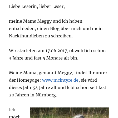
Liebe Leserin, lieber Leser,
meine Mama Meggy und ich haben
entschieden, einen Blog über mich und mein
Nackthundleben zu schreiben.
Wir starteten am 17.06.2017, obwohl ich schon
3 Jahre und fast 5 Monate alt bin.
Meine Mama, genannt Meggy, findet Ihr unter
der Homepage:
www.mcintyre.de
, sie wird
dieses Jahr 54 Jahre alt und lebt schon seit fast
20 Jahren in Nürnberg.
Ich
möch