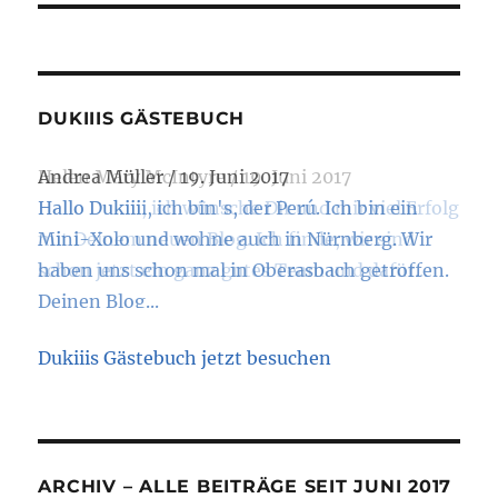
DUKIIIS GÄSTEBUCH
Andrea Müller
/
19. Juni 2017
Hallo Dukiiii, ich bin's, der Perú. Ich bin ein
Mini-Xolo und wohne auch in Nürnberg. Wir
haben uns schon mal in Oberasbach getroffen.
Deinen Blog...
Dukiiis Gästebuch jetzt besuchen
ARCHIV – ALLE BEITRÄGE SEIT JUNI 2017