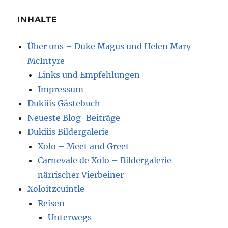
INHALTE
Über uns – Duke Magus und Helen Mary
McIntyre
Links und Empfehlungen
Impressum
Dukiiis Gästebuch
Neueste Blog-Beiträge
Dukiiis Bildergalerie
Xolo – Meet and Greet
Carnevale de Xolo – Bildergalerie
närrischer Vierbeiner
Xoloitzcuintle
Reisen
Unterwegs