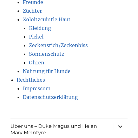
Freunde
Züchter
Xoloitzcuintle Haut
Kleidung
Pickel
Zeckenstich/Zeckenbiss
Sonnenschutz
Ohren
Nahrung für Hunde
Rechtliches
Impressum
Datenschutzerklärung
Unterme
Über uns – Duke Magus und Helen
öffnen
Mary McIntyre