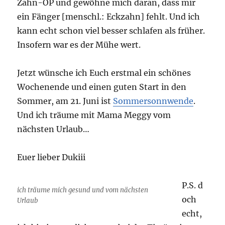
Zahn-OP und gewöhne mich daran, dass mir
ein Fänger [menschl.: Eckzahn] fehlt. Und ich
kann echt schon viel besser schlafen als früher.
Insofern war es der Mühe wert.
Jetzt wünsche ich Euch erstmal ein schönes
Wochenende und einen guten Start in den
Sommer, am 21. Juni ist
Sommersonnwende
.
Und ich träume mit Mama Meggy vom
nächsten Urlaub…
Euer lieber Dukiii
P.S. d
ich träume mich gesund und vom nächsten
och
Urlaub
echt,