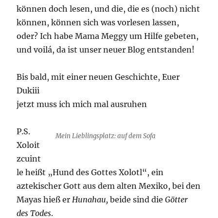
können doch lesen, und die, die es (noch) nicht
können, können sich was vorlesen lassen,
oder? Ich habe Mama Meggy um Hilfe gebeten,
und voilá, da ist unser neuer Blog entstanden!
Bis bald, mit einer neuen Geschichte, Euer
Dukiii
jetzt muss ich mich mal ausruhen
P.S.
Mein Lieblingsplatz: auf dem Sofa
Xoloit
zcuint
le heißt „Hund des Gottes Xolotl“, ein
aztekischer Gott aus dem alten Mexiko, bei den
Mayas hieß er
Hunahau,
beide sind die
Götter
des Todes
.