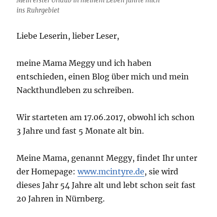
Mein erster Urlaub in meinem Leben führte mich
ins Ruhrgebiet
Liebe Leserin, lieber Leser,
meine Mama Meggy und ich haben
entschieden, einen Blog über mich und mein
Nackthundleben zu schreiben.
Wir starteten am 17.06.2017, obwohl ich schon
3 Jahre und fast 5 Monate alt bin.
Meine Mama, genannt Meggy, findet Ihr unter
der Homepage:
www.mcintyre.de
, sie wird
dieses Jahr 54 Jahre alt und lebt schon seit fast
20 Jahren in Nürnberg.