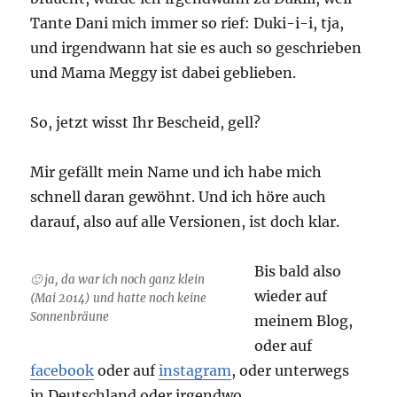
Tante Dani mich immer so rief: Duki-i-i, tja,
und irgendwann hat sie es auch so geschrieben
und Mama Meggy ist dabei geblieben.
So, jetzt wisst Ihr Bescheid, gell?
Mir gefällt mein Name und ich habe mich
schnell daran gewöhnt. Und ich höre auch
darauf, also auf alle Versionen, ist doch klar.
Bis bald also
🙂 ja, da war ich noch ganz klein
wieder auf
(Mai 2014) und hatte noch keine
Sonnenbräune
meinem Blog,
oder auf
facebook
oder auf
instagram
, oder unterwegs
in Deutschland oder irgendwo,