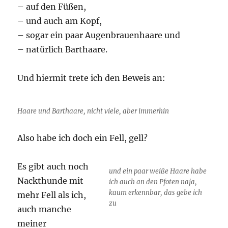
– auf den Füßen,
– und auch am Kopf,
– sogar ein paar Augenbrauenhaare und
– natürlich Barthaare.
Und hiermit trete ich den Beweis an:
Haare und Barthaare, nicht viele, aber immerhin
Also habe ich doch ein Fell, gell?
Es gibt auch noch
und ein paar weiße Haare habe
Nackthunde mit
ich auch an den Pfoten naja,
kaum erkennbar, das gebe ich
mehr Fell als ich,
zu
auch manche
meiner