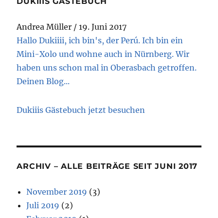
DUKIIIS GÄSTEBUCH
Andrea Müller
/
19. Juni 2017
Hallo Dukiiii, ich bin's, der Perú. Ich bin ein
Mini-Xolo und wohne auch in Nürnberg. Wir
haben uns schon mal in Oberasbach getroffen.
Deinen Blog...
Dukiiis Gästebuch jetzt besuchen
ARCHIV – ALLE BEITRÄGE SEIT JUNI 2017
November 2019
(3)
Juli 2019
(2)