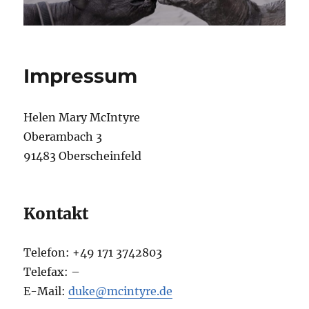
Impressum
Helen Mary McIntyre
Oberambach 3
91483 Oberscheinfeld
Kontakt
Telefon: +49 171 3742803
Telefax: –
E-Mail:
duke@mcintyre.de