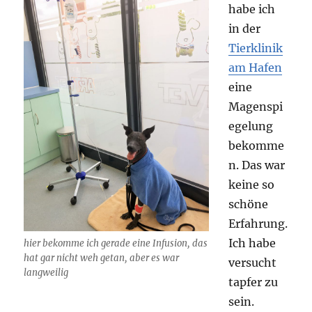
habe ich
in der
Tierklinik
am Hafen
eine
Magenspi
egelung
bekomme
n. Das war
keine so
schöne
Erfahrung.
Ich habe
hier bekomme ich gerade eine Infusion, das
hat gar nicht weh getan, aber es war
versucht
langweilig
tapfer zu
sein.