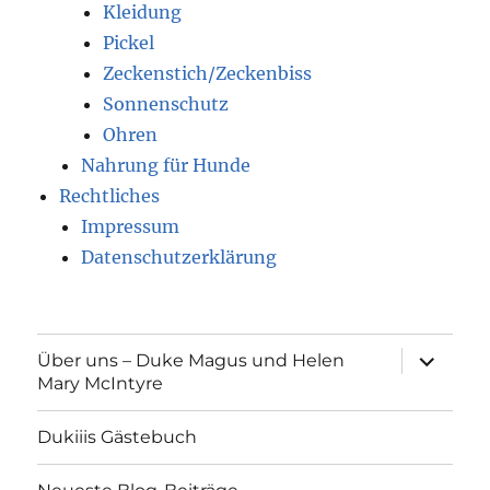
Xoloitzcuintle Haut
Kleidung
Pickel
Zeckenstich/Zeckenbiss
Sonnenschutz
Ohren
Nahrung für Hunde
Rechtliches
Impressum
Datenschutzerklärung
Unterme
Über uns – Duke Magus und Helen
öffnen
Mary McIntyre
Dukiiis Gästebuch