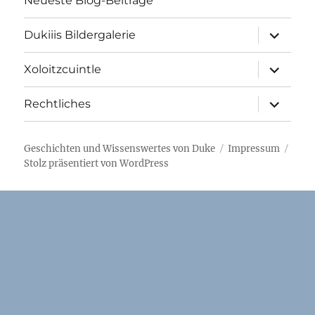
Neueste Blog-Beiträge
Unterme
Dukiiis Bildergalerie
öffnen
Unterme
Xoloitzcuintle
öffnen
Unterme
Rechtliches
öffnen
Geschichten und Wissenswertes von Duke
Impressum
Stolz präsentiert von WordPress