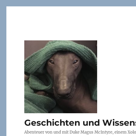
Geschichten und Wissen
Abenteuer von und mit Duke Magus McIntyre, einem Xoloi