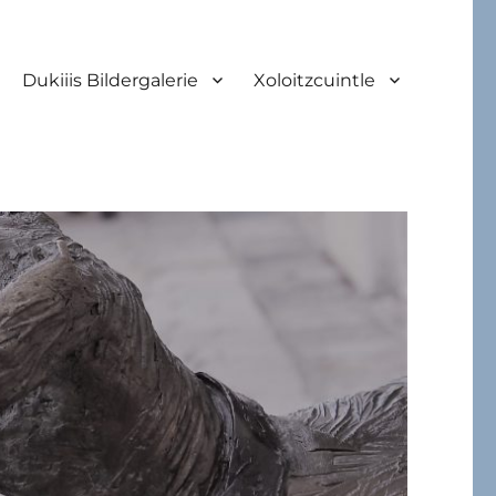
Dukiiis Bildergalerie
Xoloitzcuintle