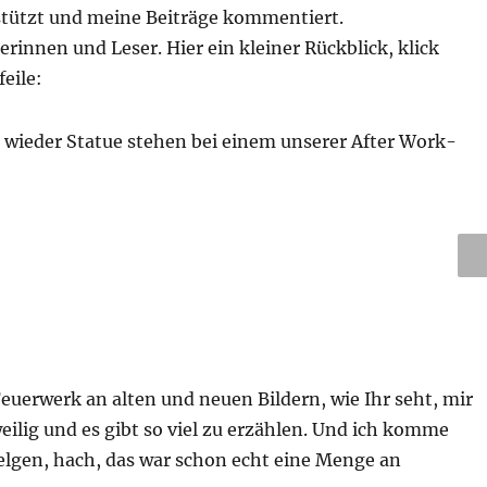
rstützt und meine Beiträge kommentiert.
serinnen und Leser. Hier ein kleiner Rückblick, klick
feile:
l wieder Statue stehen bei einem unserer After Work-
N
XT
Feuerwerk an alten und neuen Bildern, wie Ihr seht, mir
eilig und es gibt so viel zu erzählen. Und ich komme
welgen, hach, das war schon echt eine Menge an