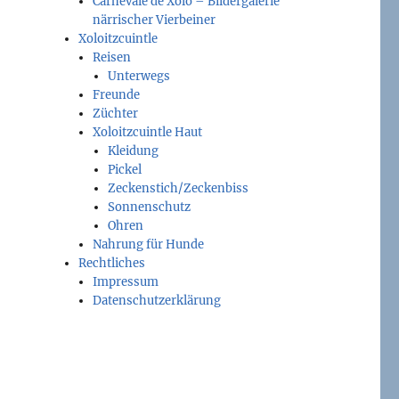
Carnevale de Xolo – Bildergalerie
närrischer Vierbeiner
Xoloitzcuintle
Reisen
Unterwegs
Freunde
Züchter
Xoloitzcuintle Haut
Kleidung
Pickel
Zeckenstich/Zeckenbiss
Sonnenschutz
Ohren
Nahrung für Hunde
Rechtliches
Impressum
Datenschutzerklärung