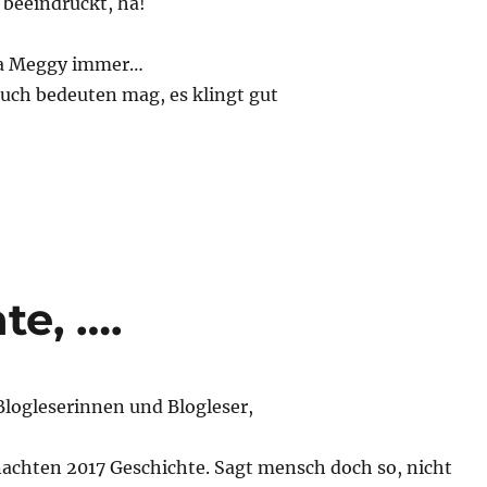
 beeindruckt, ha!
ma Meggy immer…
uch bedeuten mag, es klingt gut
e, ….
 Blogleserinnen und Blogleser,
achten 2017 Geschichte. Sagt mensch doch so, nicht