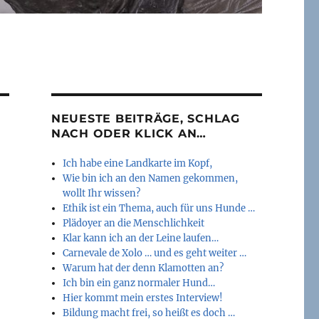
NEUESTE BEITRÄGE, SCHLAG
NACH ODER KLICK AN…
Ich habe eine Landkarte im Kopf,
Wie bin ich an den Namen gekommen,
wollt Ihr wissen?
Ethik ist ein Thema, auch für uns Hunde …
Plädoyer an die Menschlichkeit
Klar kann ich an der Leine laufen…
Carnevale de Xolo … und es geht weiter …
Warum hat der denn Klamotten an?
Ich bin ein ganz normaler Hund…
Hier kommt mein erstes Interview!
Bildung macht frei, so heißt es doch …