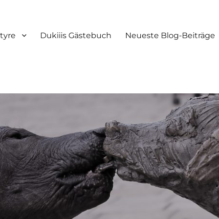
tyre
Dukiiis Gästebuch
Neueste Blog-Beiträge