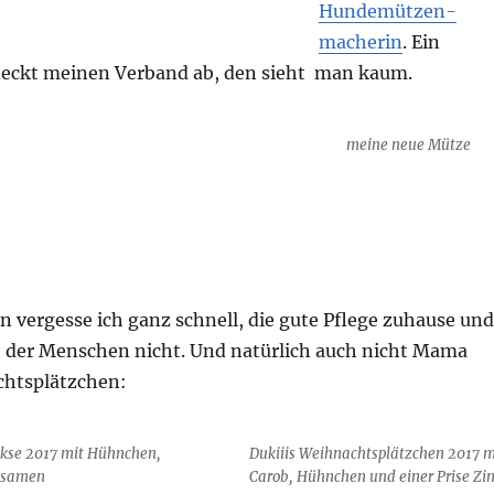
Hundemützen-
macherin
. Ein
eckt meinen Verband ab, den sieht man kaum.
meine neue Mütze
n vergesse ich ganz schnell, die gute Pflege zuhause und
 der Menschen nicht. Und natürlich auch nicht Mama
htsplätzchen:
ekse 2017 mit Hühnchen,
Dukiiis Weihnachtsplätzchen 2017 m
lsamen
Carob, Hühnchen und einer Prise Zi