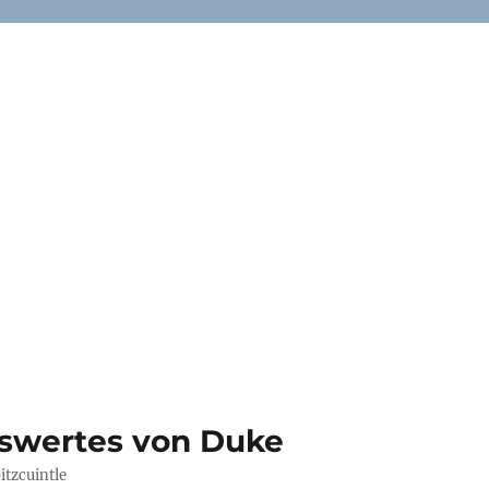
swertes von Duke
tzcuintle