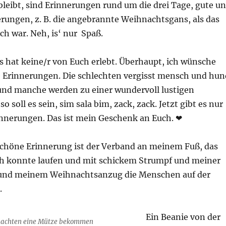
leibt, sind Erinnerungen rund um die drei Tage, gute u
erungen, z. B. die angebrannte Weihnachtsgans, als das
ch war. Neh, is‘ nur Spaß.
as hat keine/r von Euch erlebt. Überhaupt, ich wünsche
 Erinnerungen. Die schlechten vergisst mensch und hun
nd manche werden zu einer wundervoll lustigen
o soll es sein, sim sala bim, zack, zack. Jetzt gibt es nur
nnerungen. Das ist mein Geschenk an Euch. ❤
schöne Erinnerung ist der Verband an meinem Fuß, das
ch konnte laufen und mit schickem Strumpf und meiner
d meinem Weihnachtsanzug die Menschen auf der
.
Ein Beanie von der
hnachten eine Mütze bekommen