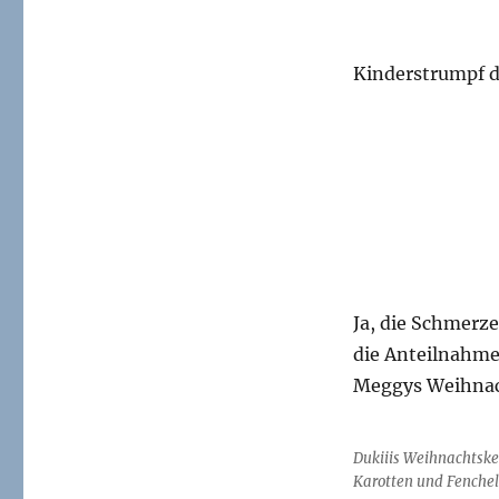
Kinderstrumpf d
Ja, die Schmerze
die Anteilnahme
Meggys Weihnac
Dukiiis Weihnachtsk
Karotten und Fenche