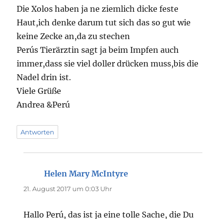
Die Xolos haben ja ne ziemlich dicke feste
Haut,ich denke darum tut sich das so gut wie
keine Zecke an,da zu stechen
Perús Tierärztin sagt ja beim Impfen auch
immer,dass sie viel doller drücken muss,bis die
Nadel drin ist.
Viele Grüße
Andrea &Perú
Antworten
Helen Mary McIntyre
sagt:
21. August 2017 um 0:03 Uhr
Hallo Perú, das ist ja eine tolle Sache, die Du