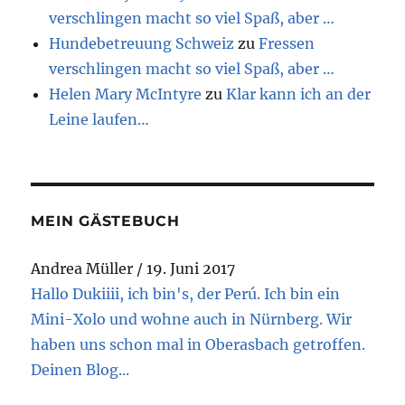
verschlingen macht so viel Spaß, aber …
Hundebetreuung Schweiz
zu
Fressen
verschlingen macht so viel Spaß, aber …
Helen Mary McIntyre
zu
Klar kann ich an der
Leine laufen…
MEIN GÄSTEBUCH
Andrea Müller
/
19. Juni 2017
Hallo Dukiiii, ich bin's, der Perú. Ich bin ein
Mini-Xolo und wohne auch in Nürnberg. Wir
haben uns schon mal in Oberasbach getroffen.
Deinen Blog...