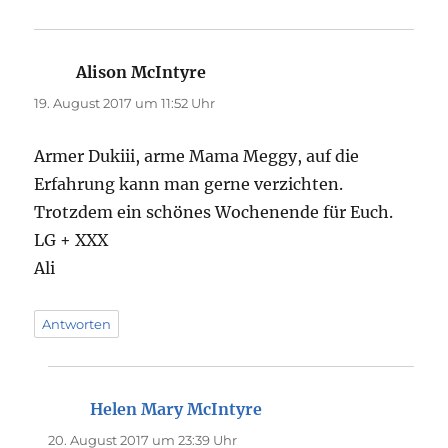
Alison McIntyre
sagt:
19. August 2017 um 11:52 Uhr
Armer Dukiii, arme Mama Meggy, auf die
Erfahrung kann man gerne verzichten.
Trotzdem ein schönes Wochenende für Euch.
LG + XXX
Ali
Antworten
Helen Mary McIntyre
sagt:
20. August 2017 um 23:39 Uhr