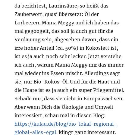
da berichtest, Laurinsäure, so heißt das
Zauberwort, quasi übersetzt: Öl der
Lorbeeren. Mama Meggy und ich haben das
mal gegoogelt, das soll ja auch gut für die
Verdauung sein, abgesehen davon, dass ein
irre hoher Anteil (ca. 50%) in Kokosfett ist,
ist es ja auch noch sehr lecker. Jetzt verstehe
ich auch, warum Mama Meggy mir das immer
mal wieder ins Essen mischt. Allerdings sagt
sie, nur Bio-Kokos-Öl. Und für die Haut und
die Haare ist es ja auch ein super Pflegemittel.
Schade nur, dass sie nicht in Europa wachsen.
Aber wenn Dich die Ökologie und Umwelt
interessiert, schau mal in diesen Blog:
https://kulau.de/blog/bio-lokal-regional-
global-alles-egal
, klingt ganz interessant.