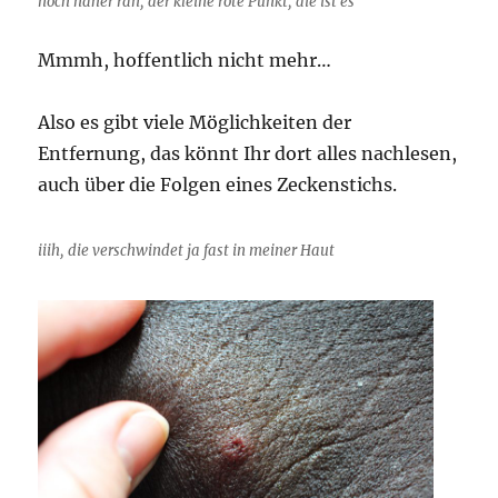
noch näher ran, der kleine rote Punkt, die ist es
Mmmh, hoffentlich nicht mehr…
Also es gibt viele Möglichkeiten der
Entfernung, das könnt Ihr dort alles nachlesen,
auch über die Folgen eines Zeckenstichs.
iiih, die verschwindet ja fast in meiner Haut