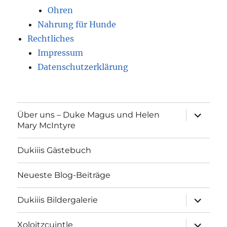
Sonnenschutz
Ohren
Nahrung für Hunde
Rechtliches
Impressum
Datenschutzerklärung
Unterme
Über uns – Duke Magus und Helen
öffnen
Mary McIntyre
Dukiiis Gästebuch
Neueste Blog-Beiträge
Unterme
Dukiiis Bildergalerie
öffnen