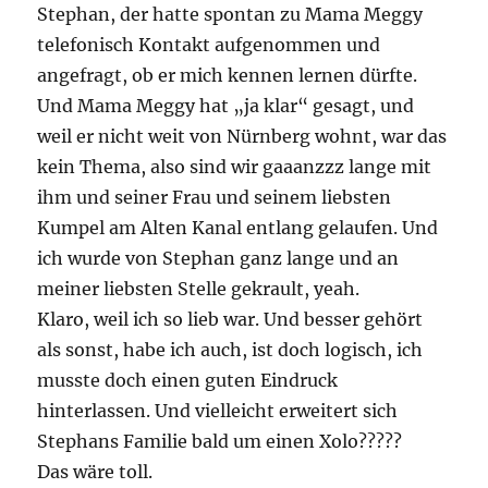
Stephan, der hatte spontan zu Mama Meggy
telefonisch Kontakt aufgenommen und
angefragt, ob er mich kennen lernen dürfte.
Und Mama Meggy hat „ja klar“ gesagt, und
weil er nicht weit von Nürnberg wohnt, war das
kein Thema, also sind wir gaaanzzz lange mit
ihm und seiner Frau und seinem liebsten
Kumpel am Alten Kanal entlang gelaufen. Und
ich wurde von Stephan ganz lange und an
meiner liebsten Stelle gekrault, yeah.
Klaro, weil ich so lieb war. Und besser gehört
als sonst, habe ich auch, ist doch logisch, ich
musste doch einen guten Eindruck
hinterlassen. Und vielleicht erweitert sich
Stephans Familie bald um einen Xolo?????
Das wäre toll.