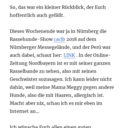
So, das war ein kleiner Rückblick, der Euch
hoffentlich auch gefällt.
Dieses Wochenende war ja in Nürnberg die
Rassehunde-Show
cacib
2018 auf dem
Nürnberger Messegelände, und der Perú war
auch dabei, schaut her:
LINK
. In der Online-
Zeitung Nordbayern ist er mit seiner ganzen
Rasselbande zu sehen, also mit seinen
Geschwister sozusagen. Ich kann leider nicht
dahin, weil meine Mama Meggy gegen andere
Hunde, also die mit Haaren, allergisch ist.
Macht aber nix, schau ich es mir eben im
Internet an…
Ich wünsche Euch allen einen guten