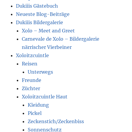
Impressum
Dukiiis Gästebuch
Neueste Blog-Beiträge
Dukiiis Bildergalerie
Xolo – Meet and Greet
Carnevale de Xolo – Bildergalerie
närrischer Vierbeiner
Xoloitzcuintle
Reisen
Unterwegs
Freunde
Züchter
Xoloitzcuintle Haut
Kleidung
Pickel
Zeckenstich/Zeckenbiss