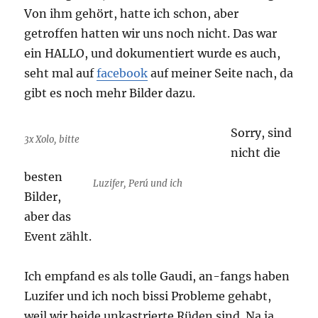
Von ihm gehört, hatte ich schon, aber
getroffen hatten wir uns noch nicht. Das war
ein HALLO, und dokumentiert wurde es auch,
seht mal auf
facebook
auf meiner Seite nach, da
gibt es noch mehr Bilder dazu.
Sorry, sind
3x Xolo, bitte
nicht die
besten
Luzifer, Perú und ich
Bilder,
aber das
Event zählt.
Ich empfand es als tolle Gaudi, an-fangs haben
Luzifer und ich noch bissi Probleme gehabt,
weil wir beide unkastrierte Rüden sind. Na ja,