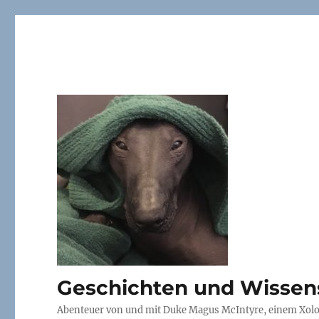
Geschichten und Wissen
Abenteuer von und mit Duke Magus McIntyre, einem Xoloi