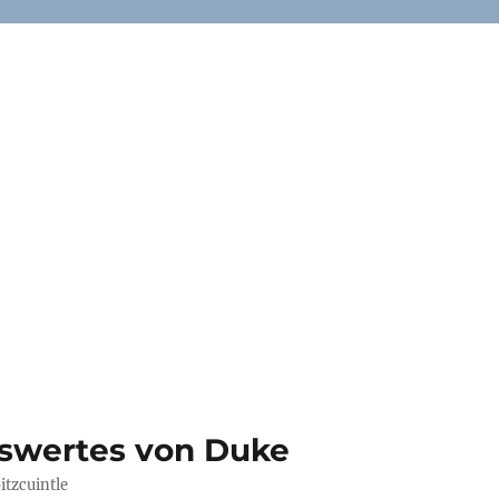
swertes von Duke
tzcuintle