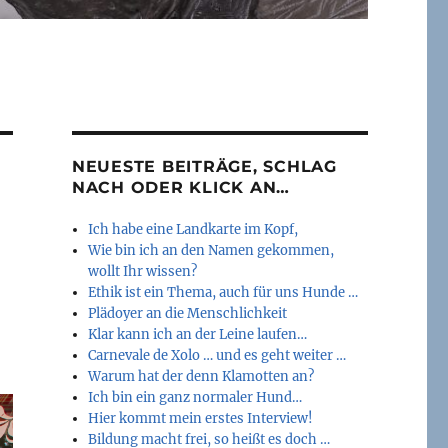
NEUESTE BEITRÄGE, SCHLAG
NACH ODER KLICK AN…
Ich habe eine Landkarte im Kopf,
Wie bin ich an den Namen gekommen,
wollt Ihr wissen?
Ethik ist ein Thema, auch für uns Hunde …
Plädoyer an die Menschlichkeit
Klar kann ich an der Leine laufen…
Carnevale de Xolo … und es geht weiter …
Warum hat der denn Klamotten an?
Ich bin ein ganz normaler Hund…
Hier kommt mein erstes Interview!
Bildung macht frei, so heißt es doch …