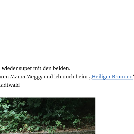
l wieder super mit den beiden.
aren Mama Meggy und ich noch beim „
Heiliger Brunnen
tadtwald