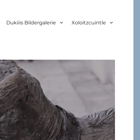
Dukiiis Bildergalerie
Xoloitzcuintle