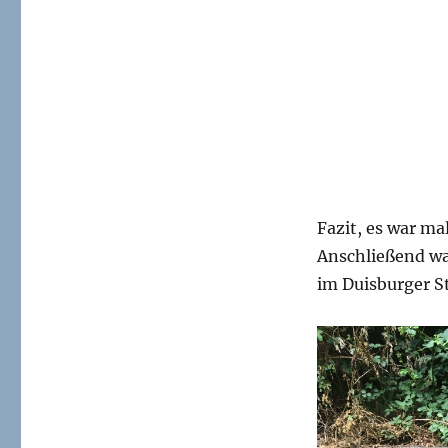
Fazit, es war ma
Anschließend w
im Duisburger S