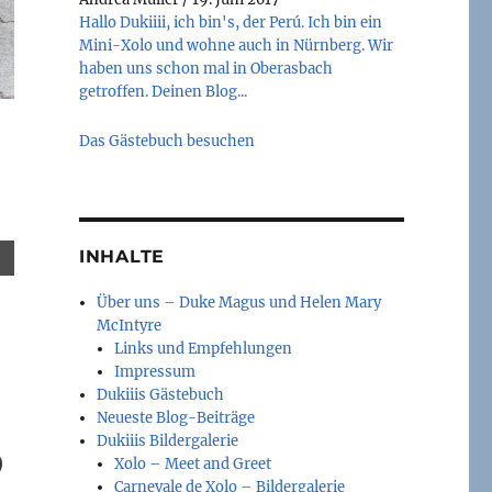
Hallo Dukiiii, ich bin's, der Perú. Ich bin ein
Mini-Xolo und wohne auch in Nürnberg. Wir
haben uns schon mal in Oberasbach
getroffen. Deinen Blog...
Das Gästebuch besuchen
INHALTE
Über uns – Duke Magus und Helen Mary
McIntyre
Links und Empfehlungen
Impressum
Dukiiis Gästebuch
Neueste Blog-Beiträge
Dukiiis Bildergalerie
Xolo – Meet and Greet
Carnevale de Xolo – Bildergalerie