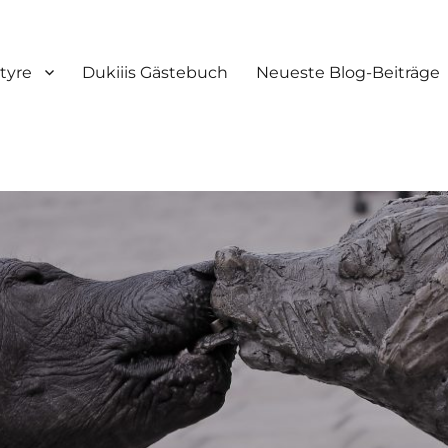
tyre
Dukiiis Gästebuch
Neueste Blog-Beiträge